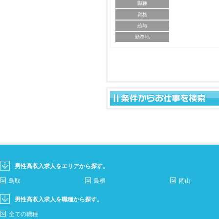
職種
資格
給与
勤務地
男性高収入求人をエリアから探す。
鳥取
島根
岡山
男性高収入求人を職種から探す。
全ての職種