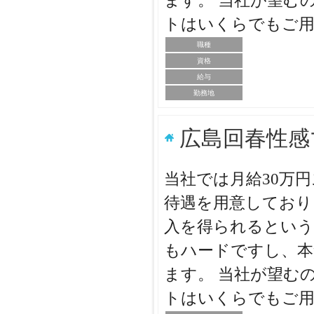
ます。 当社が望む
トはいくらでもご用
職種
資格
給与
勤務地
広島回春性感
当社では月給30万
待遇を用意しており
入を得られるという
もハードですし、本
ます。 当社が望む
トはいくらでもご用