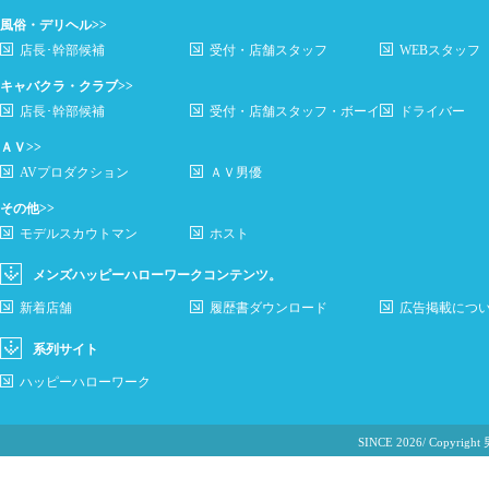
風俗・デリヘル>>
店長･幹部候補
受付・店舗スタッフ
WEBスタッフ
キャバクラ・クラブ>>
店長･幹部候補
受付・店舗スタッフ・ボーイ
ドライバー
ＡＶ>>
AVプロダクション
ＡＶ男優
その他>>
モデルスカウトマン
ホスト
メンズハッピーハローワークコンテンツ。
新着店舗
履歴書ダウンロード
広告掲載につ
系列サイト
ハッピーハローワーク
SINCE 2026/ Cop