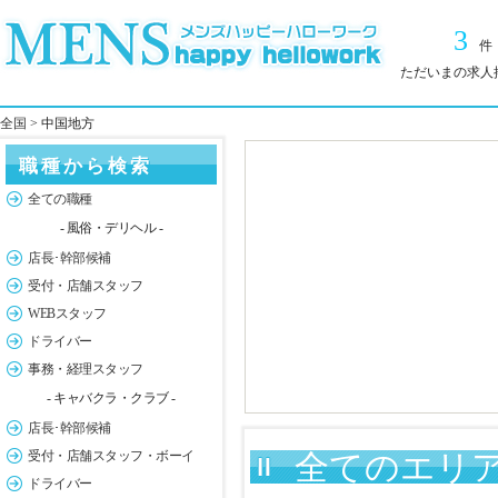
3
件
ただいまの求人
全国
> 中国地方
職種から検索
全ての職種
- 風俗・デリヘル -
店長･幹部候補
受付・店舗スタッフ
WEBスタッフ
ドライバー
事務・経理スタッフ
- キャバクラ・クラブ -
店長･幹部候補
受付・店舗スタッフ・ボーイ
全てのエリア
ドライバー